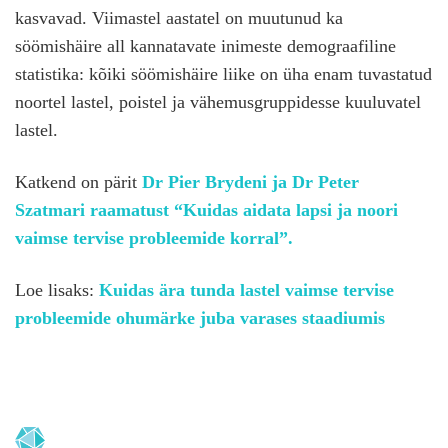
kasvavad. Viimastel aastatel on muutunud ka
söömishäire all kannatavate inimeste demograafiline
statistika: kõiki söömishäire liike on üha enam tuvastatud
noortel lastel, poistel ja vähemusgruppidesse kuuluvatel
lastel.
Katkend on pärit
Dr Pier Brydeni ja Dr Peter
Szatmari raamatust “Kuidas aidata lapsi ja noori
vaimse tervise probleemide korral”.
Loe lisaks:
Kuidas ära tunda lastel vaimse tervise
probleemide ohumärke juba varases staadiumis