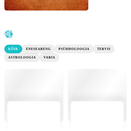
KÕIK
ENESEARENG
PSÜHHOLOOGIA
TERVIS
ASTROLOOGIA
VARIA