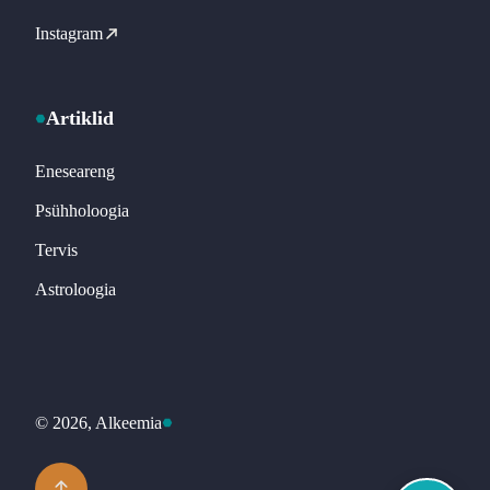
Instagram
Artiklid
Eneseareng
Psühholoogia
Tervis
Astroloogia
© 2026, Alkeemia