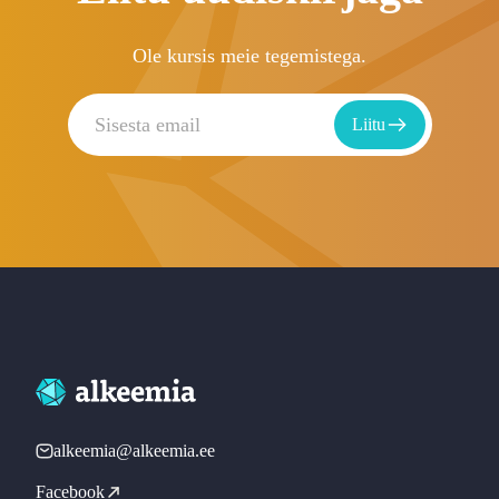
Ole kursis meie tegemistega.
Liitu
alkeemia@alkeemia.ee
Facebook