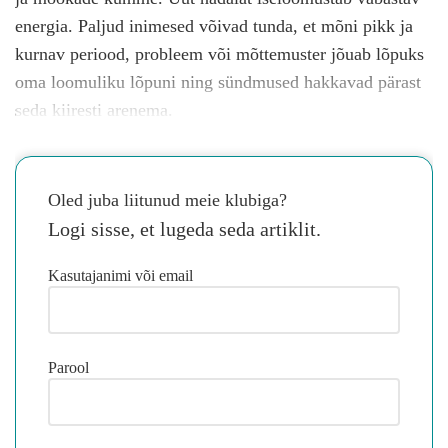
energia. Paljud inimesed võivad tunda, et mõni pikk ja
kurnav periood, probleem või mõttemuster jõuab lõpuks
oma loomuliku lõpuni ning sündmused hakkavad pärast
seda kiiresti arenema.
Oled juba liitunud meie klubiga?
Logi sisse, et lugeda seda artiklit.
Kasutajanimi või email
Parool