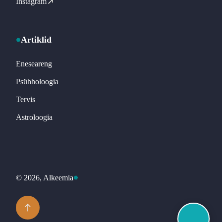
Instagram
Artiklid
Eneseareng
Psühholoogia
Tervis
Astroloogia
© 2026, Alkeemia