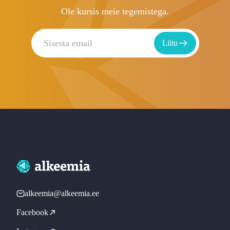
Ole kursis meie tegemistega.
Liitu
alkeemia@alkeemia.ee
Facebook