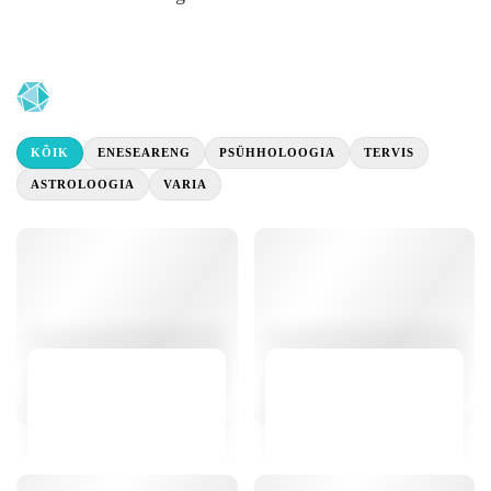
KÕIK
ENESEARENG
PSÜHHOLOOGIA
TERVIS
ASTROLOOGIA
VARIA