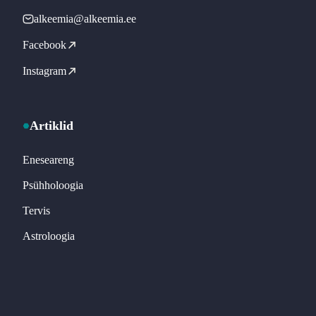
alkeemia@alkeemia.ee
Facebook
Instagram
Artiklid
Eneseareng
Psühholoogia
Tervis
Astroloogia