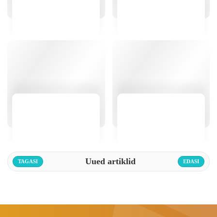
Uued artiklid
TAGASI
EDASI