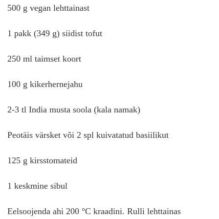
500 g vegan lehttainast
1 pakk (349 g) siidist tofut
250 ml taimset koort
100 g kikerhernejahu
2-3 tl India musta soola (kala namak)
Peotäis värsket või 2 spl kuivatatud basiilikut
125 g kirsstomateid
1 keskmine sibul
Eelsoojenda ahi 200 °C kraadini. Rulli lehttainas