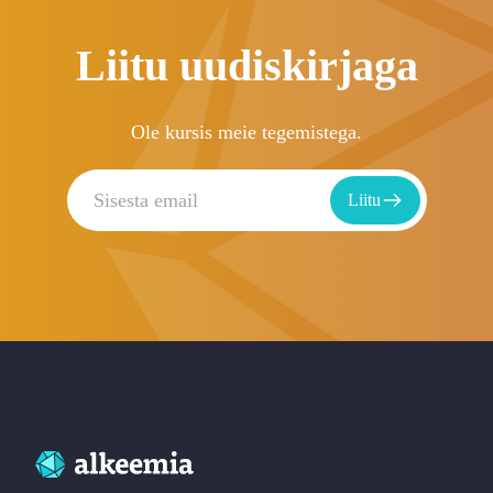
Liitu uudiskirjaga
Ole kursis meie tegemistega.
Liitu