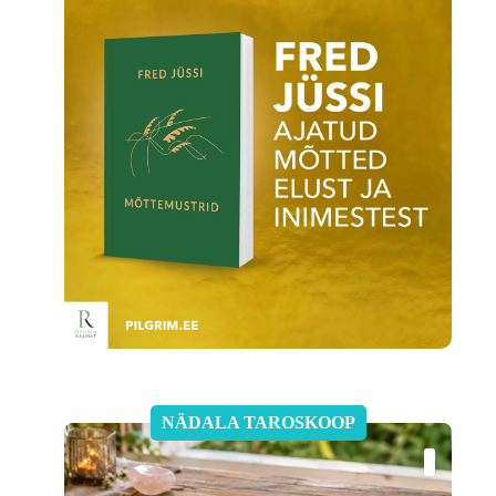
Loo tasuta konto
NÄDALA TAROSKOOP