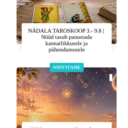
NÄDALA TAROSKOOP 3.- 9.8 |
Nüüd tasub panustada
kannatlikkusele ja
pühendumusele
SOOVITAME