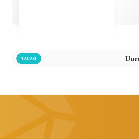
Uued
TAGASI